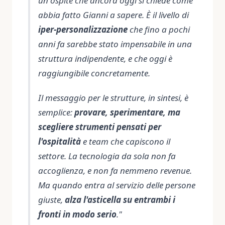
un ospite che ancora oggi si chiede come
abbia fatto Gianni a sapere. È il livello di
iper-personalizzazione
che fino a pochi
anni fa sarebbe stato impensabile in una
struttura indipendente, e che oggi è
raggiungibile concretamente.
Il messaggio per le strutture, in sintesi, è
semplice:
provare, sperimentare, ma
scegliere strumenti pensati per
l'ospitalità
e team che capiscono il
settore. La tecnologia da sola non fa
accoglienza, e non fa nemmeno revenue.
Ma quando entra al servizio delle persone
giuste,
alza l'asticella su entrambi i
fronti in modo serio
."